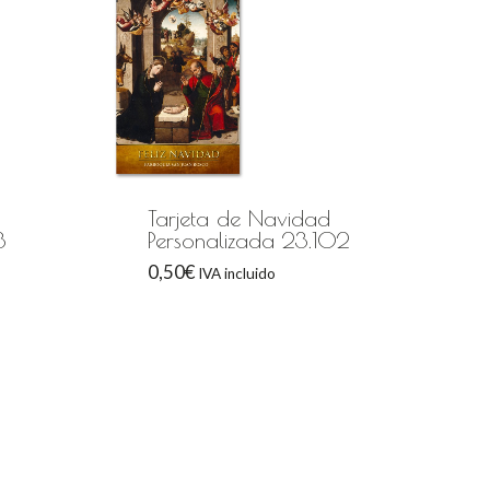
Tarjeta de Navidad
3
Personalizada 23.102
0,50
€
IVA incluido