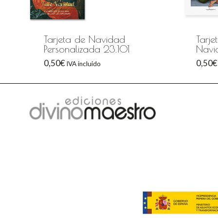
Tarjeta de Navidad
Tarje
Personalizada 23.101
Navi
0,50
€
0,50
€
IVA incluido