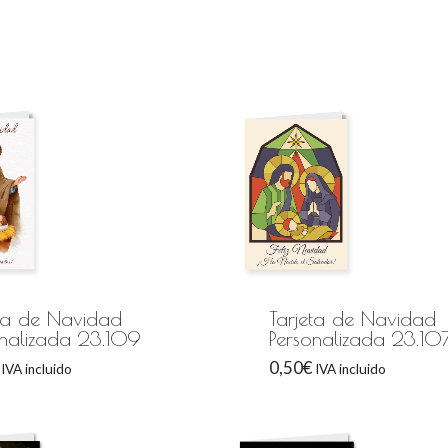
eta de Navidad
Tarjeta de Navidad
onalizada 23.109
Personalizada 23.10
0,50
€
IVA incluido
IVA incluido