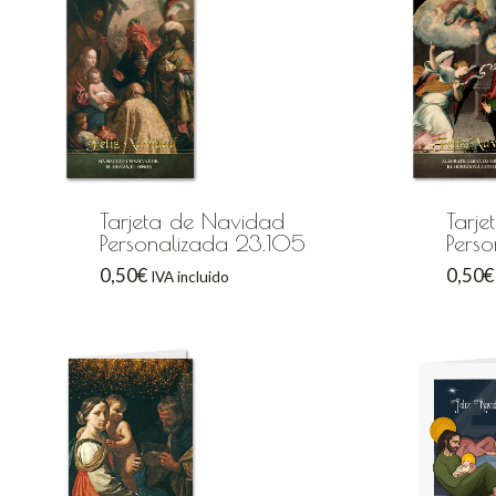
Tarjeta de Navidad
Tarj
Personalizada 23.105
Pers
0,50
€
0,50
€
IVA incluido