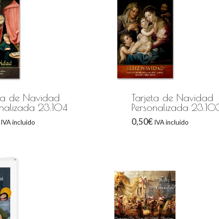
eta de Navidad
Tarjeta de Navidad
onalizada 23.104
Personalizada 23.10
0,50
€
IVA incluido
IVA incluido