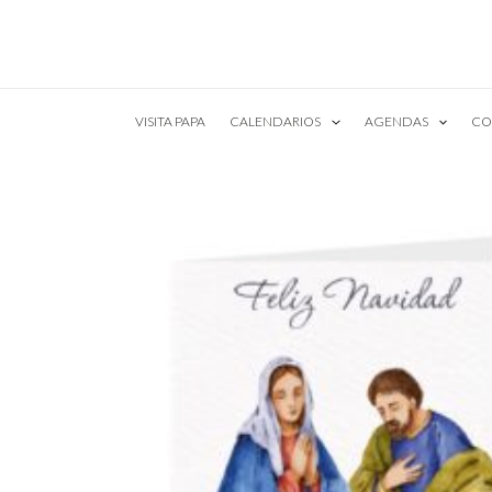
Ir
al
contenido
VISITA PAPA
CALENDARIOS
AGENDAS
CO