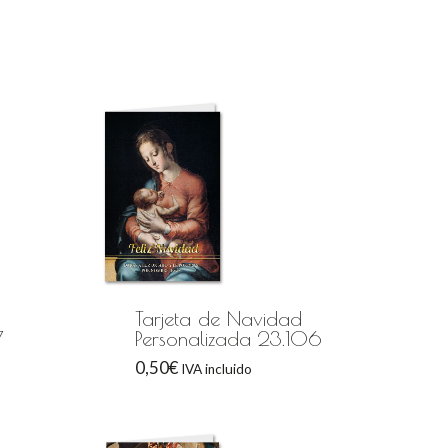
Tarjeta de Navidad
7
Personalizada 23.106
0,50
€
IVA incluido