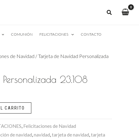
COMUNIÓN
FELICITACIONES
CONTACTO
iones de Navidad
/ Tarjeta de Navidad Personalizada
 Personalizada 23.108
L CARRITO
TACIONES
,
Felicitaciones de Navidad
ación de navidad
,
navidad
,
tarjeta de navidad
,
tarjeta