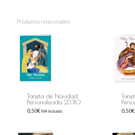
Productos relacionados
Tarjeta de Navidad
Tarj
Personalizada 23.110
Pers
0,50
€
0,50
€
IVA incluido