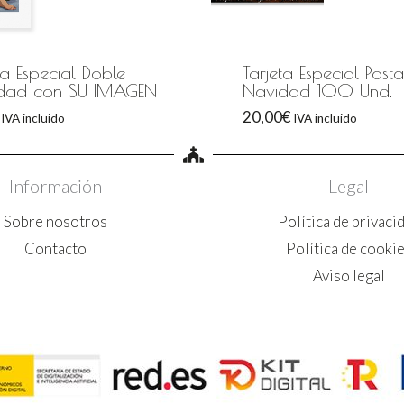
ta Especial Doble
Tarjeta Especial Post
dad con SU IMAGEN
Navidad 100 Und.
20,00
€
IVA incluido
IVA incluido
Información
Legal
Sobre nosotros
Política de privaci
Contacto
Política de cooki
Aviso legal