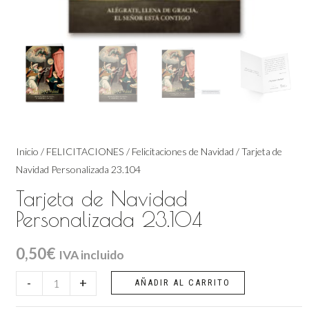
Inicio
/
FELICITACIONES
/
Felicitaciones de Navidad
/ Tarjeta de
Navidad Personalizada 23.104
Tarjeta de Navidad
Personalizada 23.104
0,50
€
IVA incluido
Tarjeta
-
+
AÑADIR AL CARRITO
de