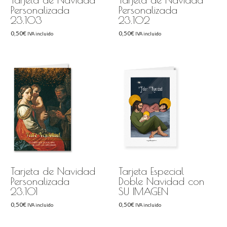
Personalizada
Personalizada
23.103
23.102
0,50
€
0,50
€
IVA incluido
IVA incluido
Tarjeta de Navidad
Tarjeta Especial
Personalizada
Doble Navidad con
23.101
SU IMAGEN
0,50
€
0,50
€
IVA incluido
IVA incluido