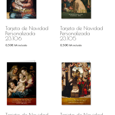
Tarjeta de Navidad
Tarjeta de Navidad
Personalizada
Personalizada
23.106
23.105
0,50
€
0,50
€
IVA incluido
IVA incluido
Tarjeta de Navidad
Tarjeta de Navidad