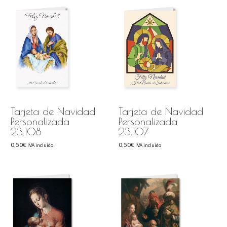
Tarjeta de Navidad
Tarjeta de Navidad
Personalizada
Personalizada
23.108
23.107
0,50
€
0,50
€
IVA incluido
IVA incluido