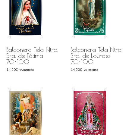
Balconera Tela Ntra.
Balconera Tela Ntra.
Sra. de Fátima
Sra. de Lourdes
70×100
70×100
14,50
€
14,50
€
IVA incluido
IVA incluido