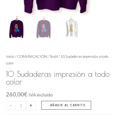
Inicio
/
COMUNICACIÓN
/
Textil
/ 10 Sudaderas impresión a todo
color
10 Sudaderas impresión a todo
color
260,00
€
IVA incluido
10
-
+
AÑADIR AL CARRITO
Sudaderas