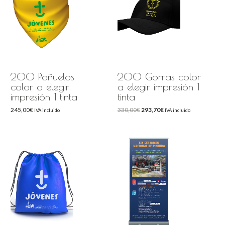
200 Pañuelos
200 Gorras color
color a elegir
a elegir impresión 1
impresión 1 tinta
tinta
245,00
€
330,00
€
293,70
€
IVA incluido
IVA incluido