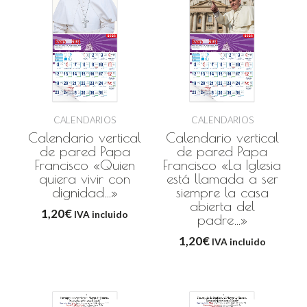
CALENDARIOS
CALENDARIOS
Calendario vertical
Calendario vertical
de pared Papa
de pared Papa
Francisco «Quien
Francisco «La Iglesia
quiera vivir con
está llamada a ser
dignidad…»
siempre la casa
abierta del
1,20
€
IVA incluido
padre…»
1,20
€
IVA incluido