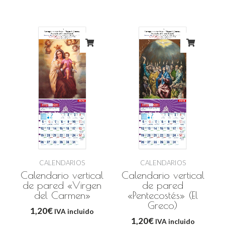
CALENDARIOS
CALENDARIOS
Calendario vertical
Calendario vertical
de pared «Virgen
de pared
del Carmen»
«Pentecostés» (El
Greco)
1,20
€
IVA incluido
1,20
€
IVA incluido