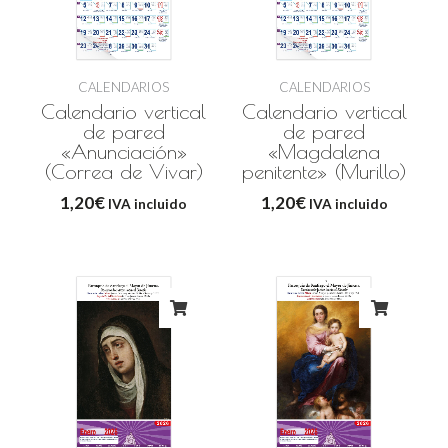
CALENDARIOS
CALENDARIOS
Calendario vertical
Calendario vertical
de pared
de pared
«Anunciación»
«Magdalena
(Correa de Vivar)
penitente» (Murillo)
1,20
€
1,20
€
IVA incluido
IVA incluido