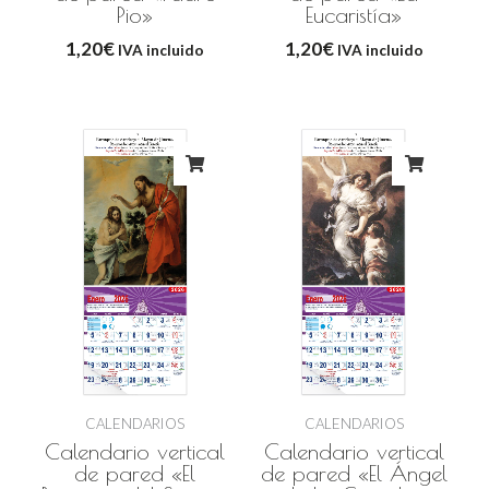
Pio»
Eucaristía»
1,20
€
1,20
€
IVA incluido
IVA incluido
CALENDARIOS
CALENDARIOS
Calendario vertical
Calendario vertical
de pared «El
de pared «El Ángel