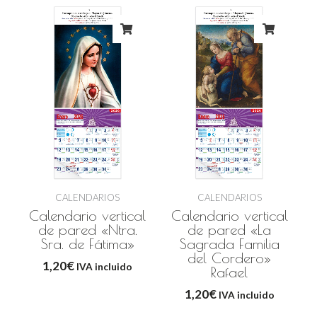
CALENDARIOS
CALENDARIOS
Calendario vertical
Calendario vertical
de pared «Ntra.
de pared «La
Sra. de Fátima»
Sagrada Familia
del Cordero»
1,20
€
IVA incluido
Rafael
1,20
€
IVA incluido