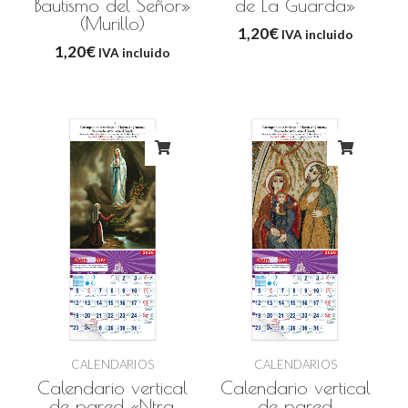
Bautismo del Señor»
de La Guarda»
(Murillo)
1,20
€
IVA incluido
1,20
€
IVA incluido
CALENDARIOS
CALENDARIOS
Calendario vertical
Calendario vertical
de pared «Ntra.
de pared