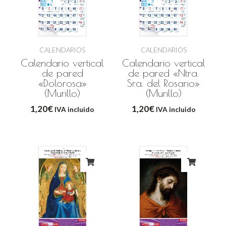
CALENDARIOS
CALENDARIOS
Calendario vertical
Calendario vertical
de pared
de pared «Ntra.
«Dolorosa»
Sra. del Rosario»
(Murillo)
(Murillo)
1,20
€
1,20
€
IVA incluido
IVA incluido