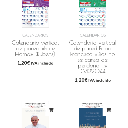
CALENDARIOS
CALENDARIOS
Calendario vertical
Calendario vertical
de pared «Ecce
de pared Papa
Homo» (Rubens)
Francisco «Dios no
se cansa de
1,20
€
IVA incluido
perdonar…»
DM22044
1,20
€
IVA incluido