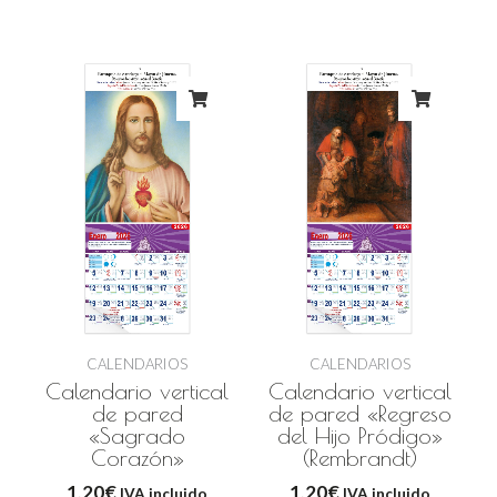
CALENDARIOS
CALENDARIOS
Calendario vertical
Calendario vertical
de pared
de pared «Regreso
«Sagrado
del Hijo Pródigo»
Corazón»
(Rembrandt)
1,20
€
1,20
€
IVA incluido
IVA incluido