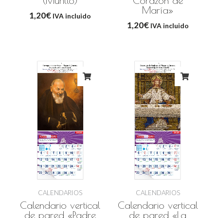
(Murillo)
Corazón de
María»
1,20
€
IVA incluido
1,20
€
IVA incluido
CALENDARIOS
CALENDARIOS
Calendario vertical
Calendario vertical
de pared «Padre
de pared «La