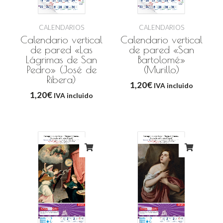
CALENDARIOS
CALENDARIOS
Calendario vertical
Calendario vertical
de pared «Las
de pared «San
Lágrimas de San
Bartolomé»
Pedro» (José de
(Murillo)
Ribera)
1,20
€
IVA incluido
1,20
€
IVA incluido