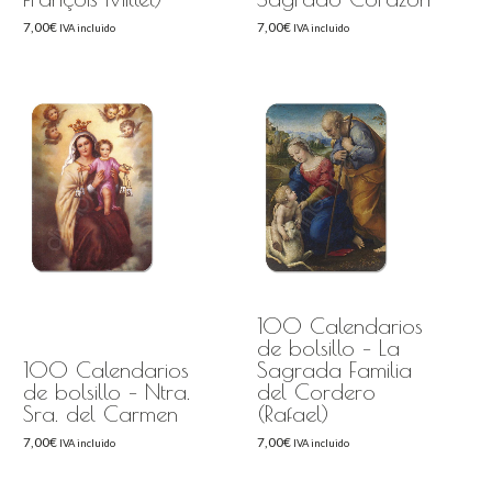
7,00
€
7,00
€
IVA incluido
IVA incluido
100 Calendarios
de bolsillo – La
100 Calendarios
Sagrada Familia
de bolsillo – Ntra.
del Cordero
Sra. del Carmen
(Rafael)
7,00
€
7,00
€
IVA incluido
IVA incluido