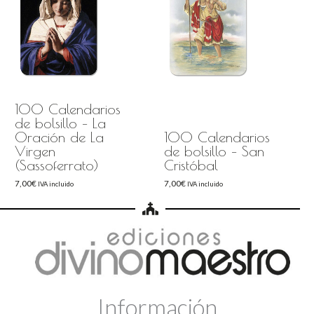
100 Calendarios
de bolsillo – La
Oración de La
100 Calendarios
Virgen
de bolsillo – San
(Sassoferrato)
Cristóbal
7,00
€
7,00
€
IVA incluido
IVA incluido
Información