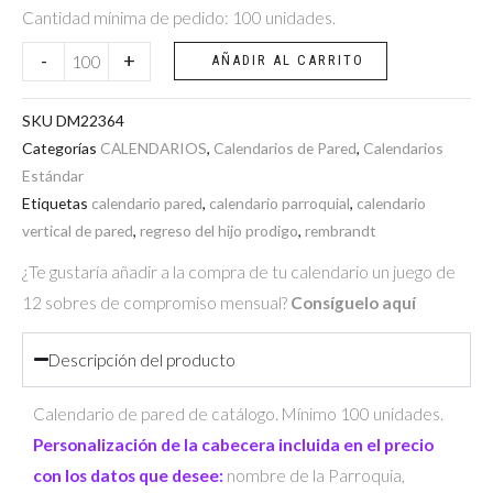
Pródigo"
Cantidad mínima de pedido: 100 unidades.
(Rembrandt)
-
+
AÑADIR AL CARRITO
cantidad
SKU
DM22364
Categorías
CALENDARIOS
,
Calendarios de Pared
,
Calendarios
Estándar
Etiquetas
calendario pared
,
calendario parroquial
,
calendario
vertical de pared
,
regreso del hijo prodigo
,
rembrandt
¿Te gustaría añadir a la compra de tu calendario un juego de
12 sobres de compromiso mensual?
Consíguelo aquí
Descripción del producto
Calendario de pared de catálogo. Mínimo 100 unidades.
Personalización de la cabecera incluida en el precio
con los datos que desee:
nombre de la Parroquia,