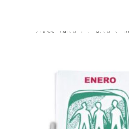
Ir
al
contenido
VISITA PAPA
CALENDARIOS
AGENDAS
CO