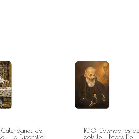
Calendarios de
100 Calendarios d
llo – La Eucaristía
bolsillo – Padre Pio