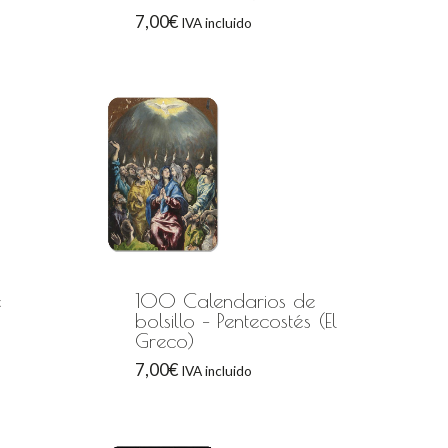
7,00
€
IVA incluido
e
100 Calendarios de
bolsillo – Pentecostés (El
Greco)
7,00
€
IVA incluido