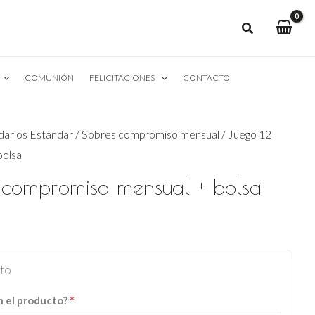
COMUNIÓN
FELICITACIONES
CONTACTO
darios Estándar
/
Sobres compromiso mensual
/ Juego 12
bolsa
 compromiso mensual + bolsa
cto
n el producto?
*