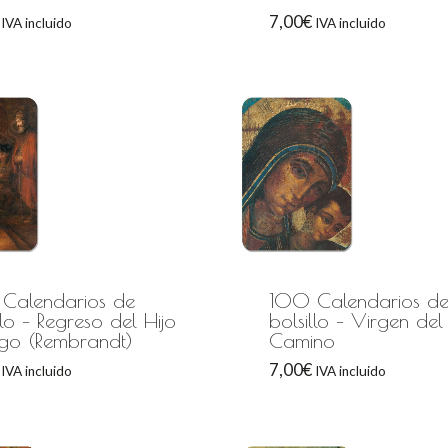
7,00
€
IVA incluido
IVA incluido
Calendarios de
100 Calendarios d
llo – Regreso del Hijo
bolsillo – Virgen del
igo (Rembrandt)
Camino
7,00
€
IVA incluido
IVA incluido