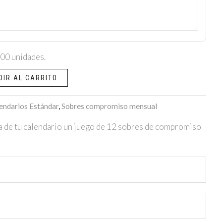
100 unidades.
DIR AL CARRITO
endarios Estándar
,
Sobres compromiso mensual
pra de tu calendario un juego de 12 sobres de compromiso