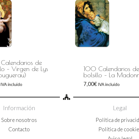
Calendarios de
llo – Virgen de Lys
100 Calendarios d
Bouguerau)
bolsillo – La Madon
7,00
€
IVA incluido
IVA incluido
Información
Legal
Sobre nosotros
Política de privaci
Contacto
Política de cooki
Aviso legal