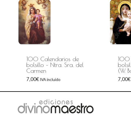
100 Calendarios de
100 
bolsillo – Ntra. Sra. del
bolsi
Carmen
(W. 
7,00
€
7,00
€
IVA incluido