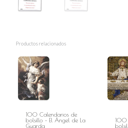
Productos relacionados
100 Calendarios de
bolsillo – El Ángel de La
100 
Guarda
bolsi