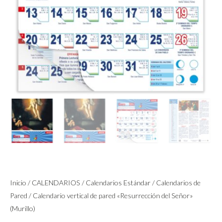
Inicio
/
CALENDARIOS
/
Calendarios Estándar
/
Calendarios de
Pared
/ Calendario vertical de pared «Resurrección del Señor»
(Murillo)