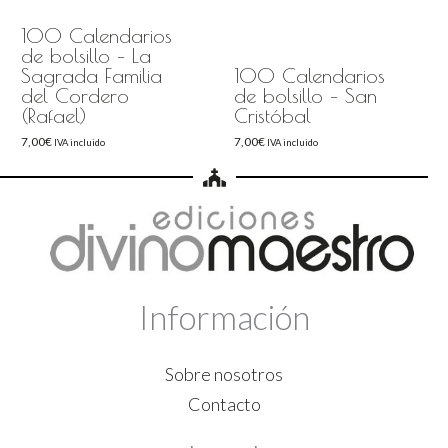
100 Calendarios
de bolsillo – La
Sagrada Familia
100 Calendarios
del Cordero
de bolsillo – San
(Rafael)
Cristóbal
7,00
€
7,00
€
IVA incluido
IVA incluido
Información
Sobre nosotros
Contacto