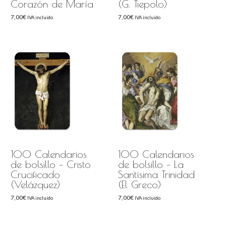
Corazón de María
(G. Tiepolo)
7,00
€
7,00
€
IVA incluido
IVA incluido
100 Calendarios
100 Calendarios
de bolsillo – Cristo
de bolsillo – La
Crucificado
Santísima Trinidad
(Velázquez)
(El Greco)
7,00
€
7,00
€
IVA incluido
IVA incluido