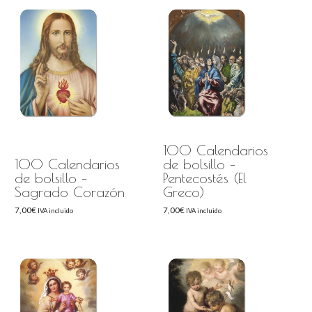
100 Calendarios
100 Calendarios
de bolsillo –
de bolsillo –
Pentecostés (El
Sagrado Corazón
Greco)
7,00
€
7,00
€
IVA incluido
IVA incluido