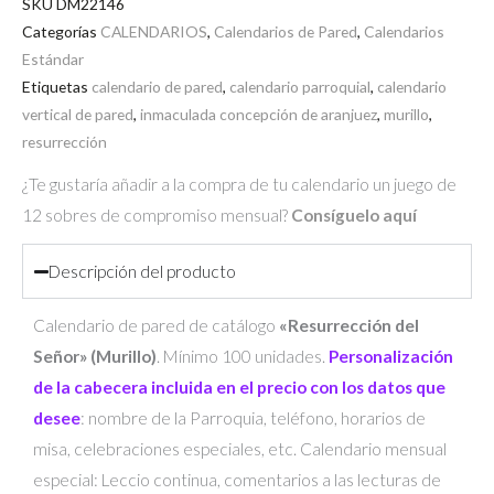
SKU
DM22146
Categorías
CALENDARIOS
,
Calendarios de Pared
,
Calendarios
Estándar
Etiquetas
calendario de pared
,
calendario parroquial
,
calendario
vertical de pared
,
inmaculada concepción de aranjuez
,
murillo
,
resurrección
¿Te gustaría añadir a la compra de tu calendario un juego de
12 sobres de compromiso mensual?
Consíguelo aquí
Descripción del producto
Calendario de pared de catálogo
«Resurrección del
Señor» (Murillo)
. Mínimo 100 unidades.
Personalización
de la cabecera incluida en el precio con los datos que
desee
: nombre de la Parroquia, teléfono, horarios de
misa, celebraciones especiales, etc. Calendario mensual
especial: Leccio continua, comentarios a las lecturas de