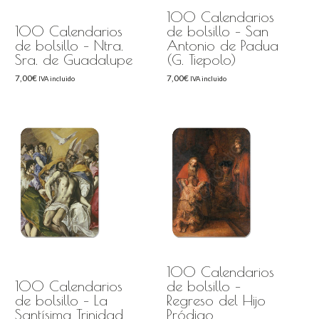
100 Calendarios
100 Calendarios
de bolsillo – San
de bolsillo – Ntra.
Antonio de Padua
Sra. de Guadalupe
(G. Tiepolo)
7,00
€
7,00
€
IVA incluido
IVA incluido
100 Calendarios
100 Calendarios
de bolsillo –
de bolsillo – La
Regreso del Hijo
Santísima Trinidad
Pródigo