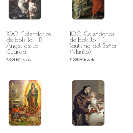
100 Calendarios
100 Calendarios
de bolsillo – El
de bolsillo – El
Ángel de La
Bautismo del Señor
Guarda
(Murillo)
7,00
€
7,00
€
IVA incluido
IVA incluido