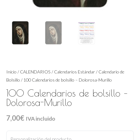
Inicio
/
CALENDARIOS
/
Calendarios Estándar
/
Calendario de
Bolsillo
/ 100 Calendarios de bolsillo – Dolorosa-Murillo
100 Calendarios de bolsillo –
Dolorosa-Murillo
7,00
€
IVA incluido
100
Calendarios
Personalización del producto