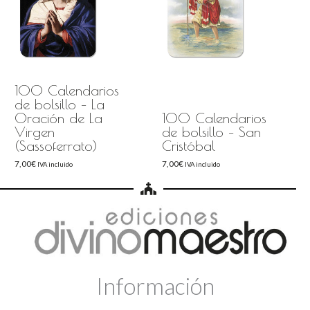
100 Calendarios
de bolsillo – La
Oración de La
100 Calendarios
Virgen
de bolsillo – San
(Sassoferrato)
Cristóbal
7,00
€
7,00
€
IVA incluido
IVA incluido
Información