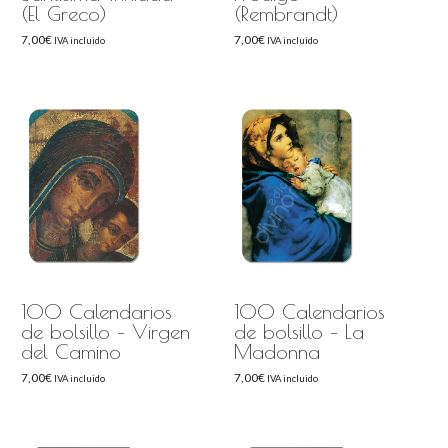
(El Greco)
(Rembrandt)
7,00
€
7,00
€
IVA incluido
IVA incluido
100 Calendarios
100 Calendarios
de bolsillo – Virgen
de bolsillo – La
del Camino
Madonna
7,00
€
7,00
€
IVA incluido
IVA incluido