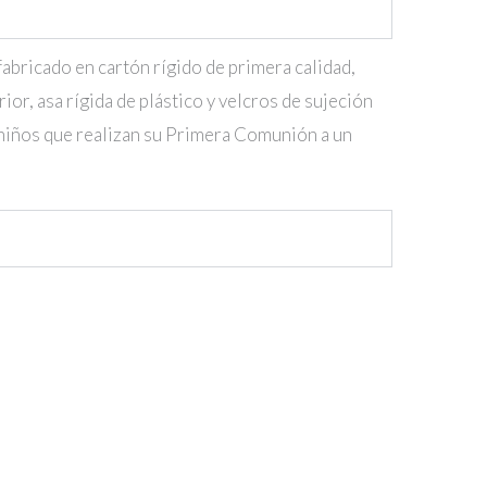
fabricado en cartón rígido de primera calidad,
ior, asa rígida de plástico y velcros de sujeción
s niños que realizan su Primera Comunión a un