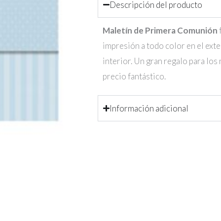
Descripción del producto
Maletín de Primera Comunión
impresión a todo color en el exter
interior. Un gran regalo para lo
precio fantástico.
Información adicional