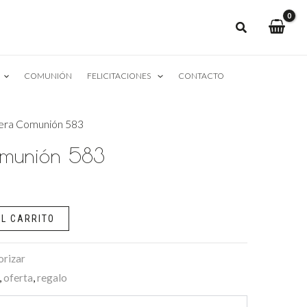
COMUNIÓN
FELICITACIONES
CONTACTO
mera Comunión 583
omunión 583
L CARRITO
orizar
,
oferta
,
regalo