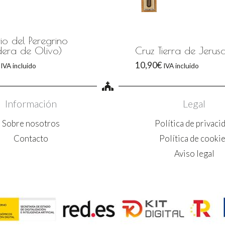
io del Peregrino
era de Olivo)
Cruz Tierra de Jerus
10,90
€
IVA incluido
IVA incluido
Información
Legal
Sobre nosotros
Política de privaci
Contacto
Política de cooki
Aviso legal