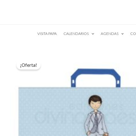
Ir
al
contenido
VISITA PAPA
CALENDARIOS
AGENDAS
CO
¡Oferta!