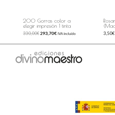
200 Gorras color a
Rosar
elegir impresión 1 tinta
(Mad
330,00
€
293,70
€
3,50
€
IVA incluido