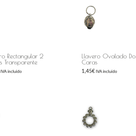
ero Rectangular 2
Llavero Ovalado Do
s Transparente
Caras
1,45
€
IVA incluido
IVA incluido