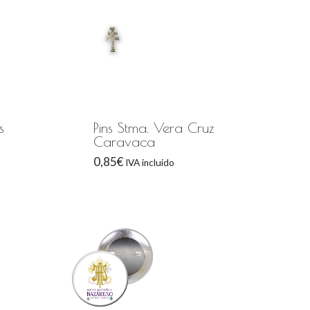
s
Pins Stma. Vera Cruz
Caravaca
0,85
€
IVA incluido