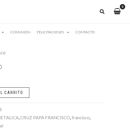
COMUNIÓN
FELICITACIONES
CONTACTO
sco
o
L CARRITO
S
ETALICA
,
CRUZ PAPA FRANCISCO
,
francisco
,
al