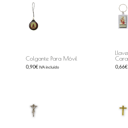
Llav
Colgante Para Móvil
Cara
0,90
€
0,66
€
IVA incluido