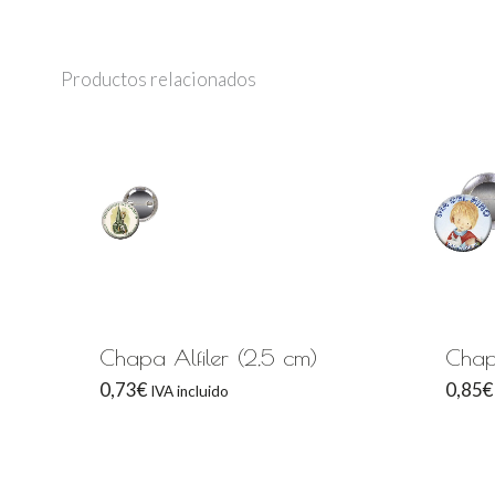
Productos relacionados
Chapa Alfiler (2,5 cm)
Chapa
0,73
€
0,85
€
IVA incluido