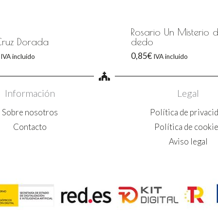
Rosario Un Misterio 
 Cruz Dorada
dedo
0,85
€
IVA incluido
IVA incluido
Información
Legal
Sobre nosotros
Política de privaci
Contacto
Política de cooki
Aviso legal