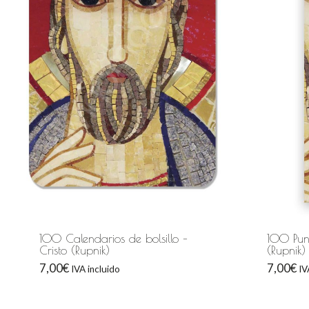
100 Calendarios de bolsillo –
100 Punt
Cristo (Rupnik)
(Rupnik)
7,00
€
7,00
€
IVA incluido
IV