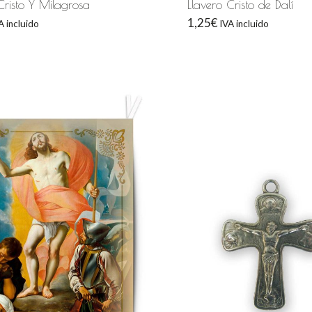
Cristo Y Milagrosa
Llavero Cristo de Dalí
1,25
€
A incluido
IVA incluido