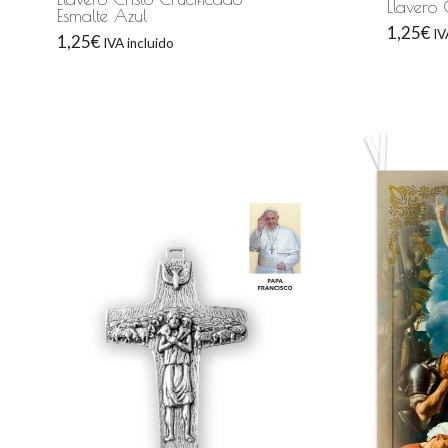
Llavero 
Esmalte Azul
1,25
€
IV
1,25
€
IVA incluido