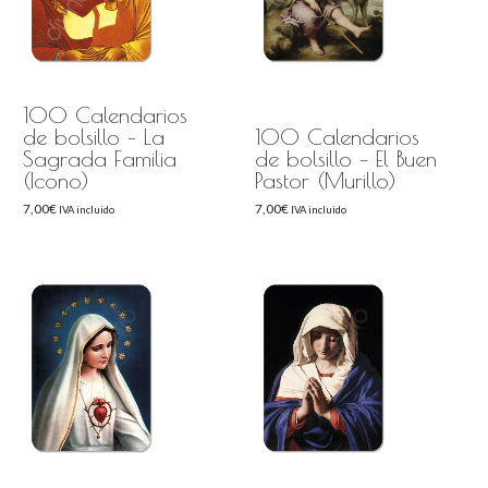
100 Calendarios
de bolsillo – La
100 Calendarios
Sagrada Familia
de bolsillo – El Buen
(Icono)
Pastor (Murillo)
7,00
€
7,00
€
IVA incluido
IVA incluido