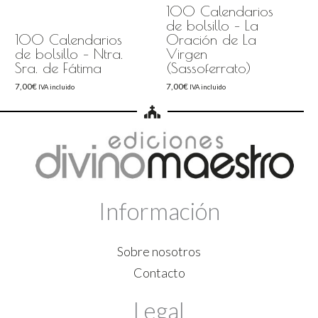
100 Calendarios
de bolsillo – La
100 Calendarios
Oración de La
de bolsillo – Ntra.
Virgen
Sra. de Fátima
(Sassoferrato)
7,00
€
7,00
€
IVA incluido
IVA incluido
Información
Sobre nosotros
Contacto
Legal