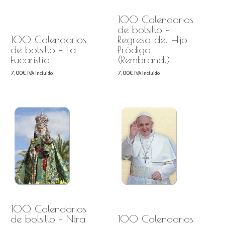
100 Calendarios
de bolsillo –
100 Calendarios
Regreso del Hijo
de bolsillo – La
Pródigo
Eucaristía
(Rembrandt)
7,00
€
7,00
€
IVA incluido
IVA incluido
100 Calendarios
de bolsillo – Ntra.
100 Calendarios