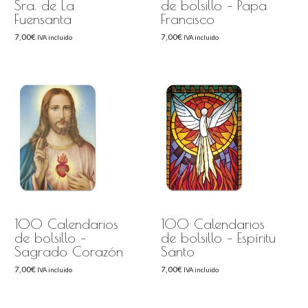
Sra. de La
de bolsillo – Papa
Fuensanta
Francisco
7,00
€
7,00
€
IVA incluido
IVA incluido
100 Calendarios
100 Calendarios
de bolsillo –
de bolsillo – Espíritu
Sagrado Corazón
Santo
7,00
€
7,00
€
IVA incluido
IVA incluido