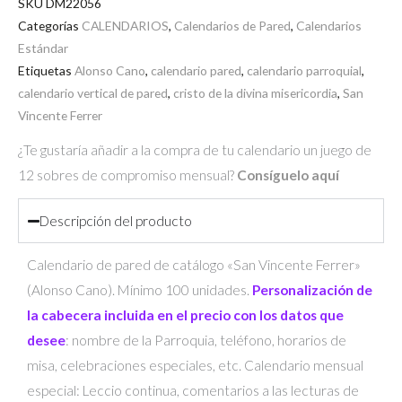
SKU
DM22056
Categorías
CALENDARIOS
,
Calendarios de Pared
,
Calendarios
Estándar
Etiquetas
Alonso Cano
,
calendario pared
,
calendario parroquial
,
calendario vertical de pared
,
cristo de la divina misericordia
,
San
Vincente Ferrer
¿Te gustaría añadir a la compra de tu calendario un juego de
12 sobres de compromiso mensual?
Consíguelo aquí
Descripción del producto
Calendario de pared de catálogo «San Vincente Ferrer»
(Alonso Cano). Mínimo 100 unidades.
Personalización de
la cabecera incluida en el precio con los datos que
desee
: nombre de la Parroquia, teléfono, horarios de
misa, celebraciones especiales, etc. Calendario mensual
especial: Leccio continua, comentarios a las lecturas de