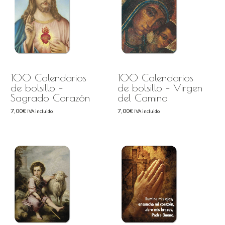
100 Calendarios
100 Calendarios
de bolsillo –
de bolsillo – Virgen
Sagrado Corazón
del Camino
7,00
€
7,00
€
IVA incluido
IVA incluido