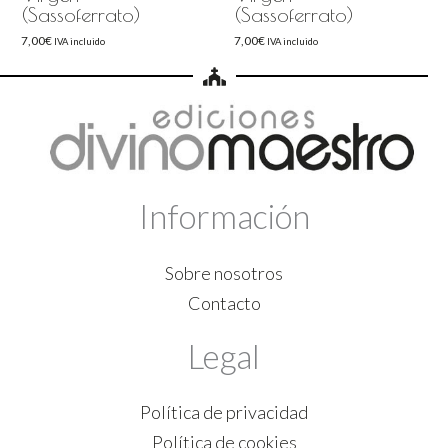
(Sassoferrato)
(Sassoferrato)
7,00
€
7,00
€
IVA incluido
IVA incluido
Información
Sobre nosotros
Contacto
Legal
Política de privacidad
Política de cookies