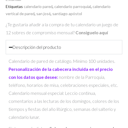
Etiquetas
calendario pared
,
calendario parroquial
,
calendario
vertical de pared
,
san josé
,
santiago apóstol
¿Te gustaría añadir a la compra de tu calendario un juego de
12 sobres de compromiso mensual?
Consíguelo aquí
Descripción del producto
Calendario de pared de catálogo. Mínimo 100 unidades.
Personalización de la cabecera incluida en el precio
con los datos que desee:
nombre de la Parroquia,
teléfono, horarios de misa, celebraciones especiales, etc.
Calendario mensual especial: Leccio continua,
comentarios a las lecturas de los domingos, colores de los
tiempos y fiestas del año litúrgico, semanas del salterio y
calendario lunar.