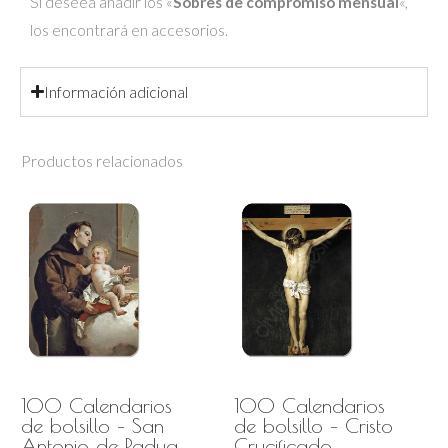
Si deseea añadir los «
Sobres de compromiso mensual
«,
los encontrará en accesorios.
Información adicional
Productos relacionados
100 Calendarios
100 Calendarios
de bolsillo – San
de bolsillo – Cristo
Antonio de Padua
Crucificado