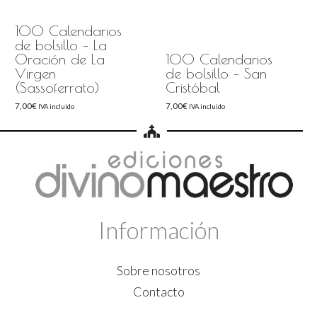
100 Calendarios
de bolsillo – La
Oración de La
100 Calendarios
Virgen
de bolsillo – San
(Sassoferrato)
Cristóbal
7,00
€
7,00
€
IVA incluido
IVA incluido
Información
Sobre nosotros
Contacto