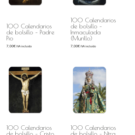
100 Calendarios
100 Calendarios
de bolsillo –
de bolsillo – Padre
Inmaculada
Pio
(Murillo)
7,00
€
7,00
€
IVA incluido
IVA incluido
100 Calendarios
100 Calendarios
de bolsillo – Cristo
de bolsillo – Ntra.