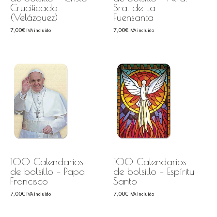
Crucificado
Sra. de La
(Velázquez)
Fuensanta
7,00
€
7,00
€
IVA incluido
IVA incluido
100 Calendarios
100 Calendarios
de bolsillo – Papa
de bolsillo – Espíritu
Francisco
Santo
7,00
€
7,00
€
IVA incluido
IVA incluido