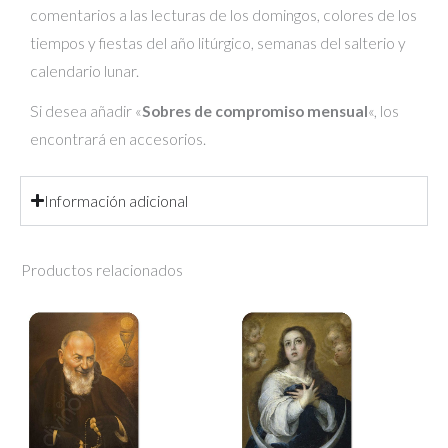
comentarios a las lecturas de los domingos, colores de los
tiempos y fiestas del año litúrgico, semanas del salterio y
calendario lunar.
Si desea añadir «
Sobres de compromiso mensual
«, los
encontrará en accesorios.
Información adicional
Productos relacionados