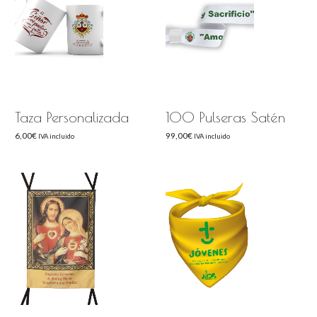
Taza Personalizada
100 Pulseras Satén
6,00
€
99,00
€
IVA incluido
IVA incluido