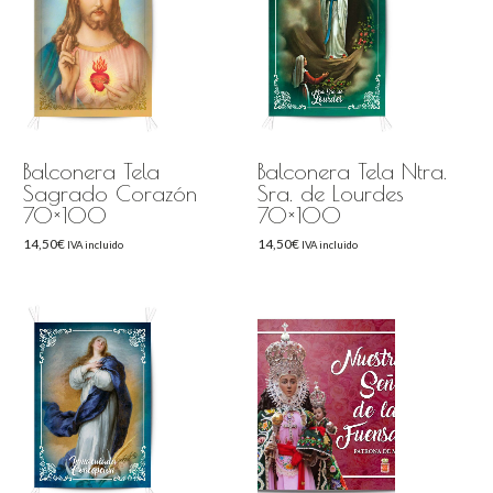
Balconera Tela
Balconera Tela Ntra.
Sagrado Corazón
Sra. de Lourdes
70×100
70×100
14,50
€
14,50
€
IVA incluido
IVA incluido