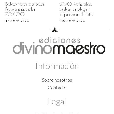
Balconera de tela
200 Pañuelos
Personalizada
color a elegir
70×100
impresión 1 tinta
17,00
€
245,00
€
IVA incluido
IVA incluido
Información
Sobre nosotros
Contacto
Legal