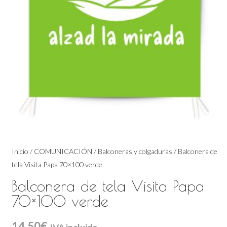
Inicio
/
COMUNICACIÓN
/
Balconeras y colgaduras
/ Balconera de
tela Visita Papa 70×100 verde
Balconera de tela Visita Papa
70×100 verde
14,50
€