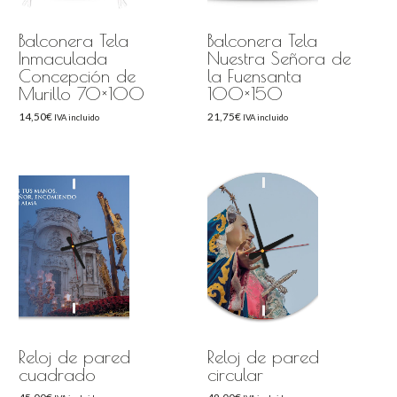
Balconera Tela
Balconera Tela
Inmaculada
Nuestra Señora de
Concepción de
la Fuensanta
Murillo 70×100
100×150
14,50
€
21,75
€
IVA incluido
IVA incluido
Reloj de pared
Reloj de pared
cuadrado
circular