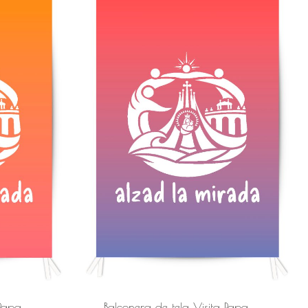
 Papa
Balconera de tela Visita Papa