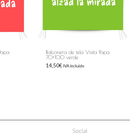
 Papa
Balconera de tela Visita Papa
70×100 verde
14,50
€
IVA incluido
Social