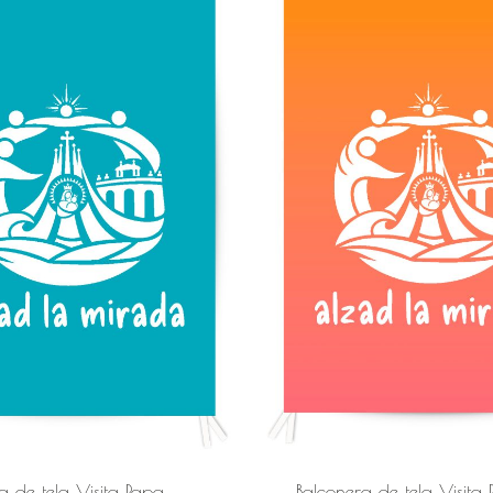
a de tela Visita Papa
Balconera de tela Visita