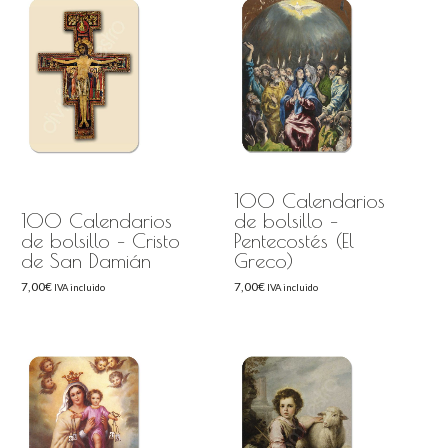
100 Calendarios
100 Calendarios
de bolsillo –
de bolsillo – Cristo
Pentecostés (El
de San Damián
Greco)
7,00
€
7,00
€
IVA incluido
IVA incluido