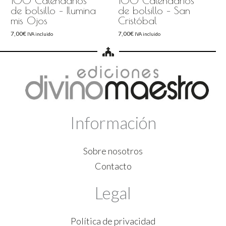
100 Calendarios
100 Calendarios
de bolsillo – Ilumina
de bolsillo – San
mis Ojos
Cristóbal
7,00
€
7,00
€
IVA incluido
IVA incluido
Información
Sobre nosotros
Contacto
Legal
Política de privacidad