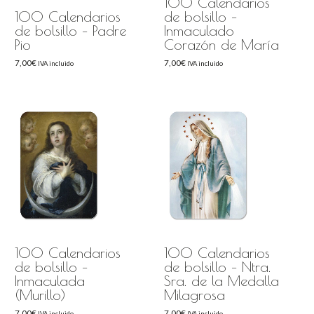
100 Calendarios
100 Calendarios
de bolsillo –
de bolsillo – Padre
Inmaculado
Pio
Corazón de María
7,00
€
7,00
€
IVA incluido
IVA incluido
100 Calendarios
100 Calendarios
de bolsillo –
de bolsillo – Ntra.
Inmaculada
Sra. de la Medalla
(Murillo)
Milagrosa
7,00
€
7,00
€
IVA incluido
IVA incluido