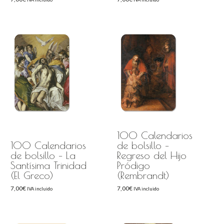
100 Calendarios
100 Calendarios
de bolsillo –
de bolsillo – La
Regreso del Hijo
Santísima Trinidad
Pródigo
(El Greco)
(Rembrandt)
7,00
€
7,00
€
IVA incluido
IVA incluido