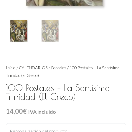
Inicio
/
CALENDARIOS
/
Postales
/ 100 Postales – La Santísima
Trinidad (El Greco)
100 Postales – La Santísima
Trinidad (El Greco)
14,00
€
IVA incluido
100
Postales
Personalización del producto