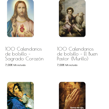
100 Calendarios
100 Calendarios
de bolsillo –
de bolsillo – El Buen
Sagrado Corazón
Pastor (Murillo)
7,00
€
7,00
€
IVA incluido
IVA incluido