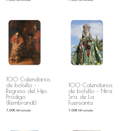
100 Calendarios
de bolsillo –
100 Calendarios
Regreso del Hijo
de bolsillo – Ntra.
Pródigo
Sra. de La
(Rembrandt)
Fuensanta
7,00
€
7,00
€
IVA incluido
IVA incluido