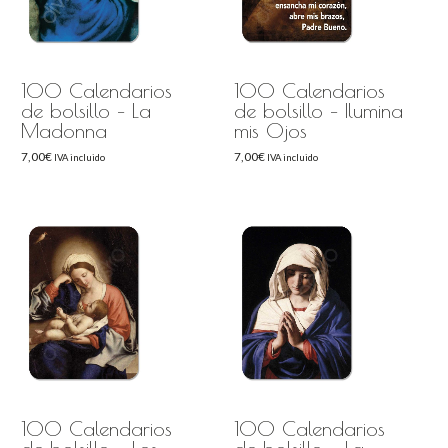
100 Calendarios
100 Calendarios
de bolsillo – La
de bolsillo – Ilumina
Madonna
mis Ojos
7,00
€
7,00
€
IVA incluido
IVA incluido
100 Calendarios
100 Calendarios