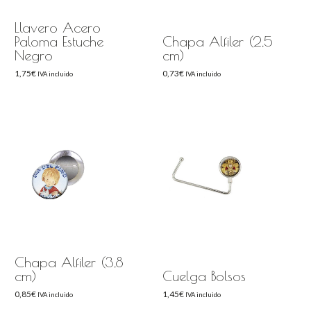
Llavero Acero
Paloma Estuche
Chapa Alfiler (2,5
Negro
cm)
1,75
€
0,73
€
IVA incluido
IVA incluido
Chapa Alfiler (3,8
cm)
Cuelga Bolsos
0,85
€
1,45
€
IVA incluido
IVA incluido