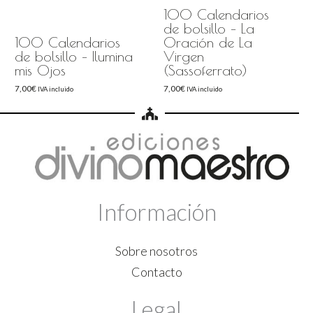
100 Calendarios
de bolsillo – La
100 Calendarios
Oración de La
de bolsillo – Ilumina
Virgen
mis Ojos
(Sassoferrato)
7,00
€
7,00
€
IVA incluido
IVA incluido
Información
Sobre nosotros
Contacto
Legal