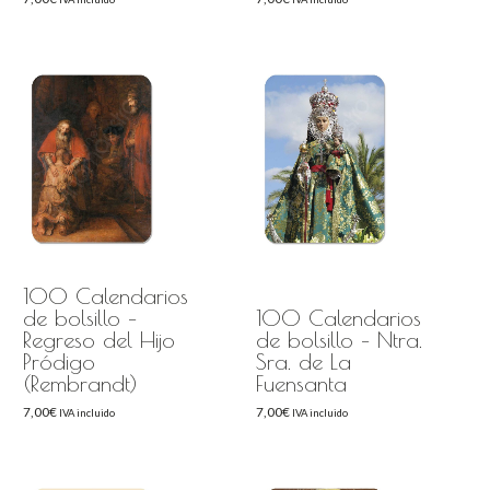
100 Calendarios
de bolsillo –
100 Calendarios
Regreso del Hijo
de bolsillo – Ntra.
Pródigo
Sra. de La
(Rembrandt)
Fuensanta
7,00
€
7,00
€
IVA incluido
IVA incluido