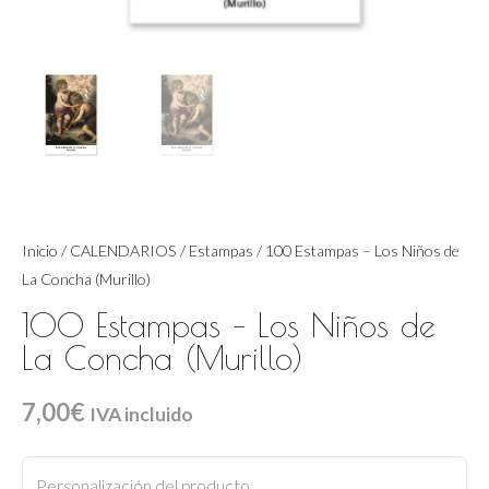
Inicio
/
CALENDARIOS
/
Estampas
/ 100 Estampas – Los Niños de
La Concha (Murillo)
100 Estampas – Los Niños de
La Concha (Murillo)
7,00
€
IVA incluido
100
Estampas
Personalización del producto