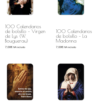
100 Calendarios
de bolsillo – Virgen
100 Calendarios
de Lys (W.
de bolsillo – La
Bouguerau)
Madonna
7,00
€
7,00
€
IVA incluido
IVA incluido