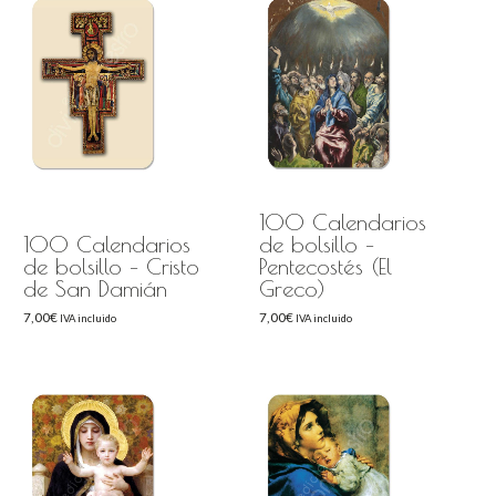
100 Calendarios
100 Calendarios
de bolsillo –
de bolsillo – Cristo
Pentecostés (El
de San Damián
Greco)
7,00
€
7,00
€
IVA incluido
IVA incluido