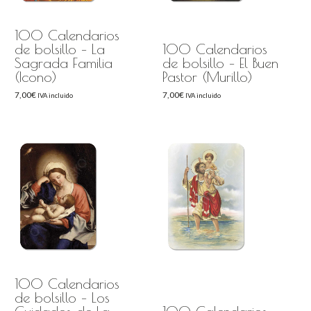
100 Calendarios
de bolsillo – La
100 Calendarios
Sagrada Familia
de bolsillo – El Buen
(Icono)
Pastor (Murillo)
7,00
€
7,00
€
IVA incluido
IVA incluido
100 Calendarios
de bolsillo – Los