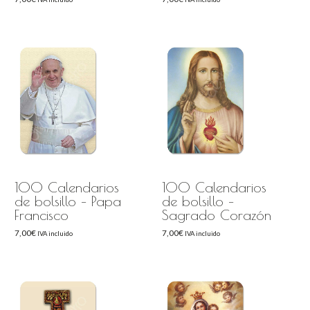
100 Calendarios
100 Calendarios
de bolsillo – Papa
de bolsillo –
Francisco
Sagrado Corazón
7,00
€
7,00
€
IVA incluido
IVA incluido