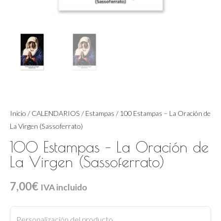
Inicio
/
CALENDARIOS
/
Estampas
/ 100 Estampas – La Oración de
La Virgen (Sassoferrato)
100 Estampas – La Oración de
La Virgen (Sassoferrato)
7,00
€
IVA incluido
100
Estampas
Personalización del producto