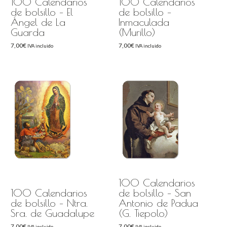
100 Calendarios
100 Calendarios
de bolsillo – El
de bolsillo –
Ángel de La
Inmaculada
Guarda
(Murillo)
7,00
€
7,00
€
IVA incluido
IVA incluido
100 Calendarios
100 Calendarios
de bolsillo – San
de bolsillo – Ntra.
Antonio de Padua
Sra. de Guadalupe
(G. Tiepolo)
7,00
€
7,00
€
IVA incluido
IVA incluido