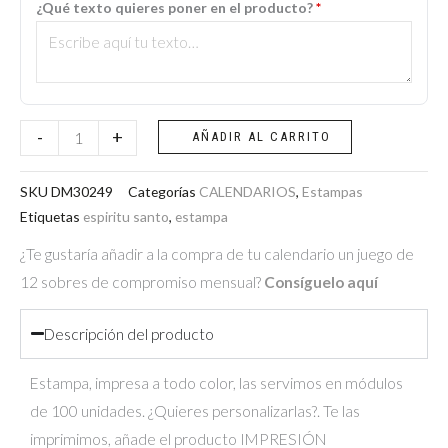
¿Qué texto quieres poner en el producto?
*
Espíritu
Santo
cantidad
-
+
AÑADIR AL CARRITO
SKU
DM30249
Categorías
CALENDARIOS
,
Estampas
Etiquetas
espiritu santo
,
estampa
¿Te gustaría añadir a la compra de tu calendario un juego de
12 sobres de compromiso mensual?
Consíguelo aquí
Descripción del producto
Estampa, impresa a todo color, las servimos en módulos
de 100 unidades. ¿Quieres personalizarlas?. Te las
imprimimos, añade el producto IMPRESIÓN