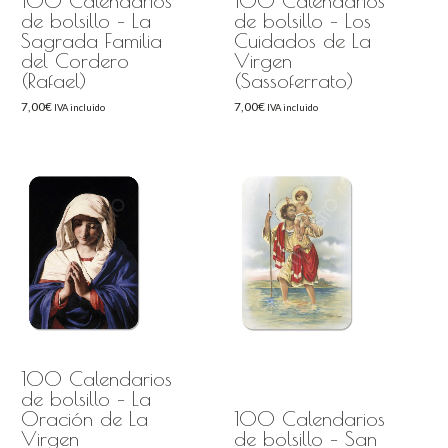
100 Calendarios
100 Calendarios
de bolsillo – La
de bolsillo – Los
Sagrada Familia
Cuidados de La
del Cordero
Virgen
(Rafael)
(Sassoferrato)
7,00
€
7,00
€
IVA incluido
IVA incluido
100 Calendarios
de bolsillo – La
Oración de La
100 Calendarios
Virgen
de bolsillo – San