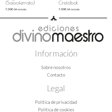
(Sassoferrato)
Cristóbal
7,00
€
7,00
€
IVA incluido
IVA incluido
Información
Sobre nosotros
Contacto
Legal
Política de privacidad
Política de cookies