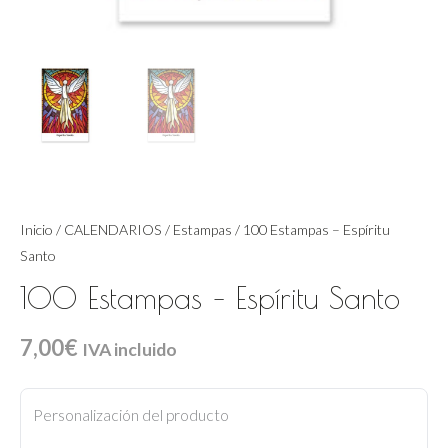
Inicio
/
CALENDARIOS
/
Estampas
/ 100 Estampas – Espíritu
Santo
100 Estampas – Espíritu Santo
7,00
€
IVA incluido
100
Estampas
Personalización del producto
-