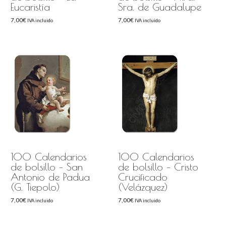
Eucaristía
Sra. de Guadalupe
7,00
€
7,00
€
IVA incluido
IVA incluido
100 Calendarios
100 Calendarios
de bolsillo – San
de bolsillo – Cristo
Antonio de Padua
Crucificado
(G. Tiepolo)
(Velázquez)
7,00
€
7,00
€
IVA incluido
IVA incluido