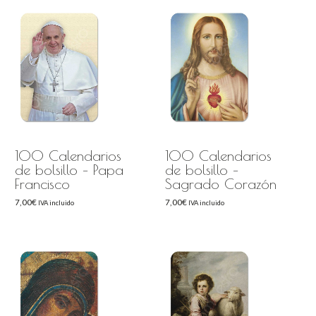
100 Calendarios
100 Calendarios
de bolsillo – Papa
de bolsillo –
Francisco
Sagrado Corazón
7,00
€
7,00
€
IVA incluido
IVA incluido