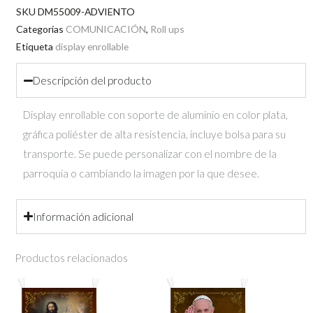
Adviento
SKU
DM55009-ADVIENTO
100x200
Categorías
COMUNICACIÓN
,
Roll ups
Etiqueta
display enrollable
cm
cantidad
Descripción del producto
Display enrollable con soporte de aluminio en color plata,
gráfica poliéster de alta resistencia, incluye bolsa para su
transporte. Se puede personalizar con el nombre de la
parroquia o cambiando la imagen por la que desee.
Información adicional
Productos relacionados