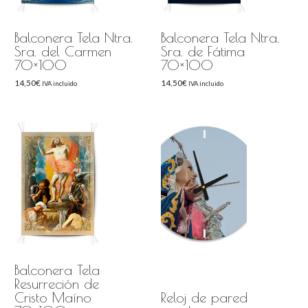
Balconera Tela Ntra.
Balconera Tela Ntra.
Sra. del Carmen
Sra. de Fátima
70×100
70×100
14,50
€
14,50
€
IVA incluido
IVA incluido
Balconera Tela
Resurreción de
Cristo Maíno
Reloj de pared