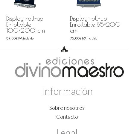
Display roll-up
Display roll-up
Enrollable
Enrollable 85×200
100×200 cm
cm
89,00
€
75,00
€
IVA incluido
IVA incluido
Información
Sobre nosotros
Contacto
Legal