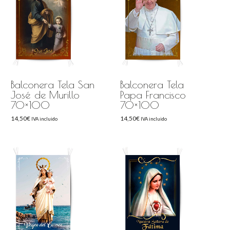
Balconera Tela San
Balconera Tela
José de Murillo
Papa Francisco
70×100
70×100
14,50
€
14,50
€
IVA incluido
IVA incluido