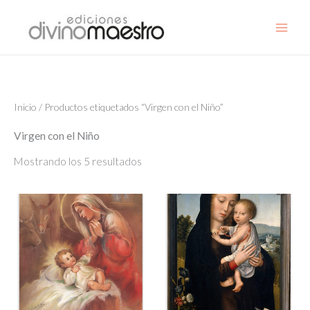
Ir
al
contenido
Inicio
/ Productos etiquetados “Virgen con el Niño”
Virgen con el Niño
Mostrando los 5 resultados