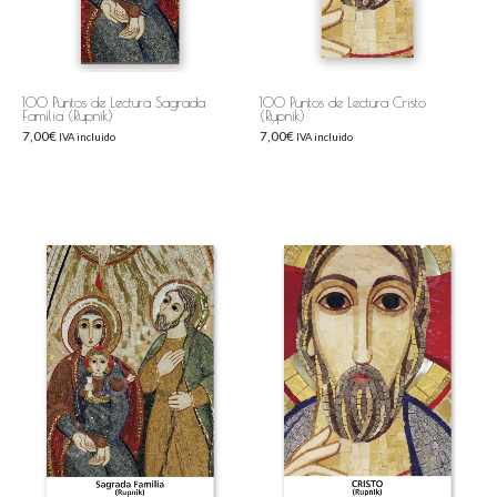
100 Puntos de Lectura Sagrada
100 Puntos de Lectura Cristo
Familia (Rupnik)
(Rupnik)
7,00
€
7,00
€
IVA incluido
IVA incluido