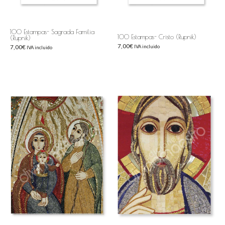
100 Estampas- Sagrada Familia
100 Estampas- Cristo (Rupnik)
(Rupnik)
7,00
€
7,00
€
IVA incluido
IVA incluido