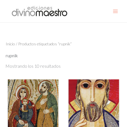
Ir
al
contenido
Inicio
/ Productos etiquetados “rupnik”
rupnik
Mostrando los 10 resultados