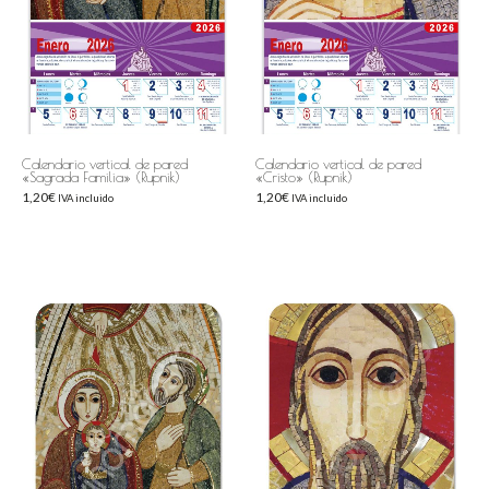
Calendario vertical de pared
Calendario vertical de pared
«Sagrada Familia» (Rupnik)
«Cristo» (Rupnik)
1,20
€
1,20
€
IVA incluido
IVA incluido