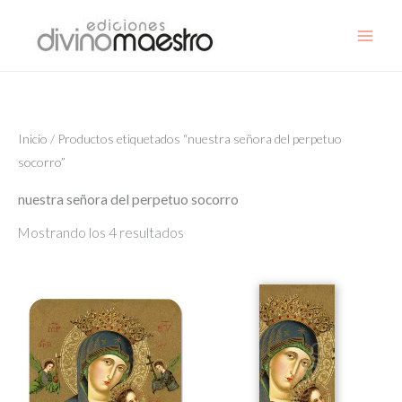
Ir
al
contenido
Inicio
/ Productos etiquetados “nuestra señora del perpetuo
socorro”
nuestra señora del perpetuo socorro
Mostrando los 4 resultados