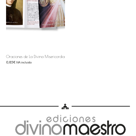
Oraciones de La Divina Misericordia
0,85
€
IVA incluido