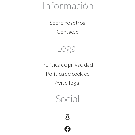
Información
Sobre nosotros
Contacto
Legal
Política de privacidad
Política de cookies
Aviso legal
Social
Instagram
Facebook