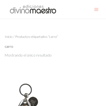
Ir
al
contenido
Inicio
/ Productos etiquetados “carro”
carro
Mostrando el único resultado