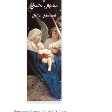
Pancarta Lona 150×500 cm