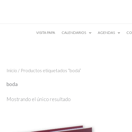
Ir
al
contenido
VISITA PAPA
CALENDARIOS
AGENDAS
CO
Inicio
/ Productos etiquetados “boda”
boda
Mostrando el único resultado